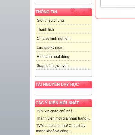
THÔNG TIN
Giới thiệu chung
Thành tích
Chia sẻ kinh nghiệm
Lưu giữ kỷ niệm
Hình ảnh hoạt động
Soạn bài trực tuyến
TÀI NGUYÊN DẠY HỌC
CÁC Ý KIẾN MỚI NHẤT
TVM xin chào chủ nhà!...
Thành viên mới gia nhập trang!...
TVM chào chủ nhà! Chúc thầy
mạnh khoẻ và công...