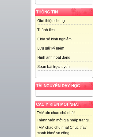
THÔNG TIN
Giới thiệu chung
Thành tích
Chia sẻ kinh nghiệm
Lưu giữ kỷ niệm
Hình ảnh hoạt động
Soạn bài trực tuyến
TÀI NGUYÊN DẠY HỌC
CÁC Ý KIẾN MỚI NHẤT
TVM xin chào chủ nhà!...
Thành viên mới gia nhập trang!...
TVM chào chủ nhà! Chúc thầy
mạnh khoẻ và công...