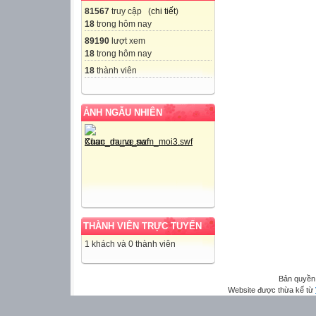
81567
truy cập (
chi tiết
)
18
trong hôm nay
89190
lượt xem
18
trong hôm nay
18
thành viên
ẢNH NGẪU NHIÊN
THÀNH VIÊN TRỰC TUYẾN
1 khách và 0 thành viên
Bản quyền
Website được thừa kế từ