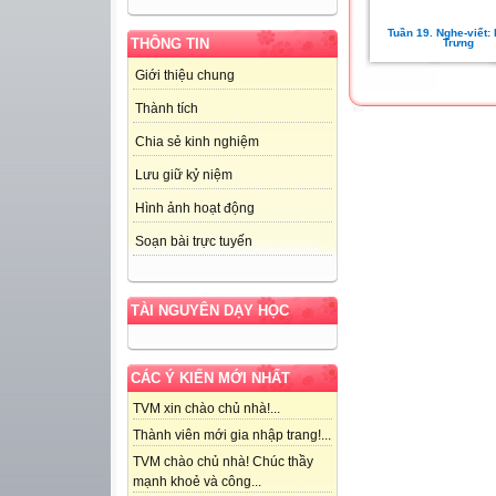
Tuần 19. Nghe-viết:
THÔNG TIN
Trưng
Giới thiệu chung
Thành tích
Chia sẻ kinh nghiệm
Lưu giữ kỷ niệm
Hình ảnh hoạt động
Soạn bài trực tuyến
TÀI NGUYÊN DẠY HỌC
CÁC Ý KIẾN MỚI NHẤT
TVM xin chào chủ nhà!...
Thành viên mới gia nhập trang!...
TVM chào chủ nhà! Chúc thầy
mạnh khoẻ và công...