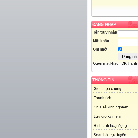
ĐĂNG NHẬP
Tên truy nhập
Mật khẩu
Ghi nhớ
Quên mật khẩu
ĐK thành 
THÔNG TIN
Giới thiệu chung
Thành tích
Chia sẻ kinh nghiệm
Lưu giữ kỷ niệm
Hình ảnh hoạt động
Soạn bài trực tuyến