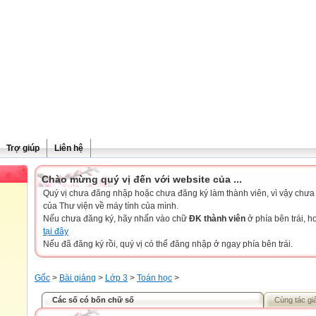
Trợ giúp
Liên hệ
Chào mừng quý vị đến với website của ...
Quý vị chưa đăng nhập hoặc chưa đăng ký làm thành viên, vì vậy chưa th
của Thư viện về máy tính của mình.
Nếu chưa đăng ký, hãy nhấn vào chữ
ĐK thành viên
ở phía bên trái, 
tại đây
Nếu đã đăng ký rồi, quý vị có thể đăng nhập ở ngay phía bên trái.
Gốc
>
Bài giảng
>
Lớp 3
>
Toán học
>
Các số có bốn chữ số
Cùng tác gi