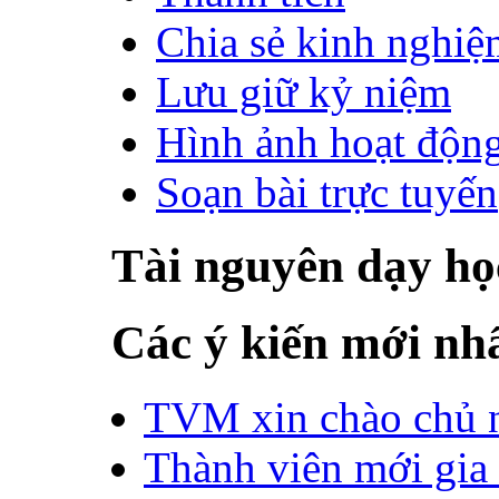
Chia sẻ kinh nghiệ
Lưu giữ kỷ niệm
Hình ảnh hoạt độn
Soạn bài trực tuyến
Tài nguyên dạy họ
Các ý kiến mới nh
TVM xin chào chủ n
Thành viên mới gia 