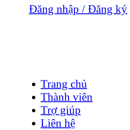
Đăng nhập / Đăng ký
Trang chủ
Thành viên
Trợ giúp
Liên hệ