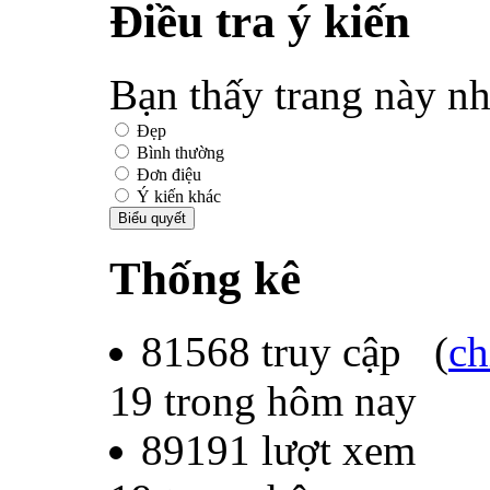
Điều tra ý kiến
Bạn thấy trang này nh
Đẹp
Bình thường
Đơn điệu
Ý kiến khác
Thống kê
81568
truy cập (
ch
19
trong hôm nay
89191
lượt xem