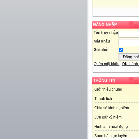
ĐĂNG NHẬP
Tên truy nhập
Mật khẩu
Ghi nhớ
Quên mật khẩu
ĐK thành 
THÔNG TIN
Giới thiệu chung
Thành tích
Chia sẻ kinh nghiệm
Lưu giữ kỷ niệm
Hình ảnh hoạt động
Soạn bài trực tuyến