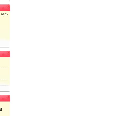
ế nào?