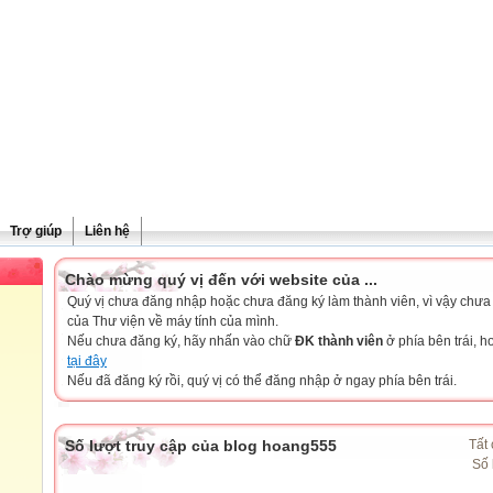
Trợ giúp
Liên hệ
Chào mừng quý vị đến với website của ...
Quý vị chưa đăng nhập hoặc chưa đăng ký làm thành viên, vì vậy chưa th
của Thư viện về máy tính của mình.
Nếu chưa đăng ký, hãy nhấn vào chữ
ĐK thành viên
ở phía bên trái, 
tại đây
Nếu đã đăng ký rồi, quý vị có thể đăng nhập ở ngay phía bên trái.
Số lượt truy cập của blog hoang555
Tất 
Số 