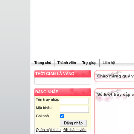
Trang chủ
Thành viên
Trợ giúp
Liên hệ
THỜI GIAN LÀ VÀNG
Chào mừng quý vị 
ĐĂNG NHẬP
Số lượt truy cập
Tên truy nhập
Mật khẩu
Ghi nhớ
Quên mật khẩu
ĐK thành viên