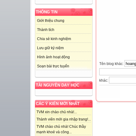
THÔNG TIN
Giới thiệu chung
Thành tích
Chia sẻ kinh nghiệm
Lưu giữ kỷ niệm
Hình ảnh hoạt động
Tên blog khác:
Soạn bài trực tuyến
khác:
TÀI NGUYÊN DẠY HỌC
CÁC Ý KIẾN MỚI NHẤT
TVM xin chào chủ nhà!...
Thành viên mới gia nhập trang!...
TVM chào chủ nhà! Chúc thầy
mạnh khoẻ và công...