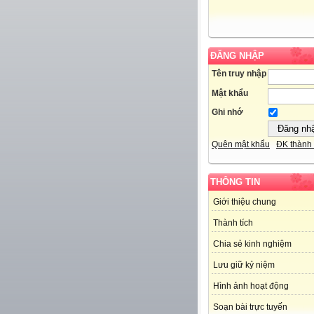
ĐĂNG NHẬP
Tên truy nhập
Mật khẩu
Ghi nhớ
Quên mật khẩu
ĐK thành 
THÔNG TIN
Giới thiệu chung
Thành tích
Chia sẻ kinh nghiệm
Lưu giữ kỷ niệm
Hình ảnh hoạt động
Soạn bài trực tuyến