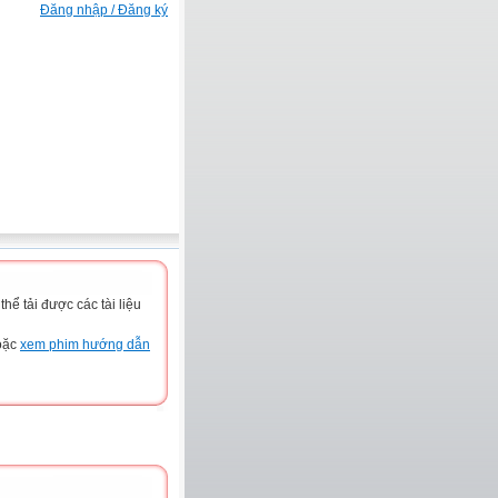
Đăng nhập / Đăng ký
ể tải được các tài liệu
hoặc
xem phim hướng dẫn