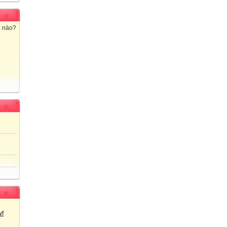
ế nào?