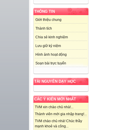
THÔNG TIN
Giới thiệu chung
Thành tích
Chia sẻ kinh nghiệm
Lưu giữ kỷ niệm
Hình ảnh hoạt động
Soạn bài trực tuyến
TÀI NGUYÊN DẠY HỌC
CÁC Ý KIẾN MỚI NHẤT
TVM xin chào chủ nhà!...
Thành viên mới gia nhập trang!...
TVM chào chủ nhà! Chúc thầy
mạnh khoẻ và công...