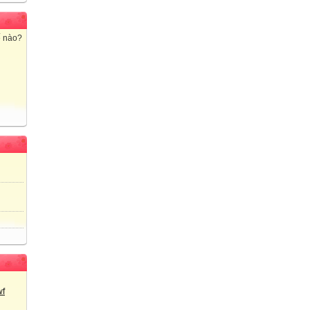
ế nào?