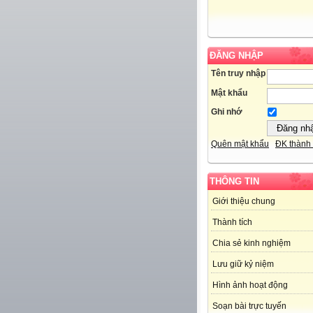
ĐĂNG NHẬP
Tên truy nhập
Mật khẩu
Ghi nhớ
Quên mật khẩu
ĐK thành 
THÔNG TIN
Giới thiệu chung
Thành tích
Chia sẻ kinh nghiệm
Lưu giữ kỷ niệm
Hình ảnh hoạt động
Soạn bài trực tuyến