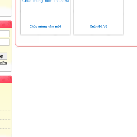
Chúc mừng năm mới
Xuân Đã Về
viên