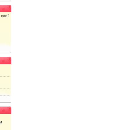
ế nào?