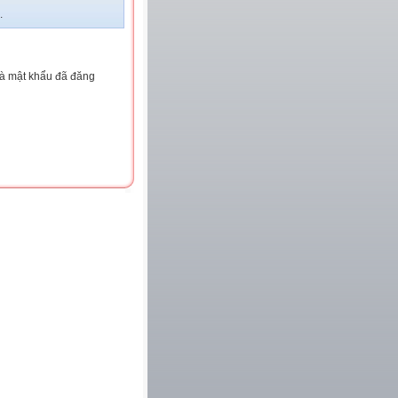
.
và mật khẩu đã đăng