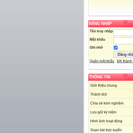
ĐĂNG NHẬP
Tên truy nhập
Mật khẩu
Ghi nhớ
Quên mật khẩu
ĐK thành 
THÔNG TIN
Giới thiệu chung
Thành tích
Chia sẻ kinh nghiệm
Lưu giữ kỷ niệm
Hình ảnh hoạt động
Soạn bài trực tuyến