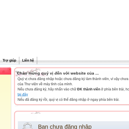
Trợ giúp
Liên hệ
Chào mừng quý vị đến với website của ...
Quý vị chưa đăng nhập hoặc chưa đăng ký làm thành viên, vì vậy chưa th
của Thư viện về máy tính của mình.
Nếu chưa đăng ký, hãy nhấn vào chữ
ĐK thành viên
ở phía bên trái, 
tại đây
Nếu đã đăng ký rồi, quý vị có thể đăng nhập ở ngay phía bên trái.
Bạn chưa đăng nhập