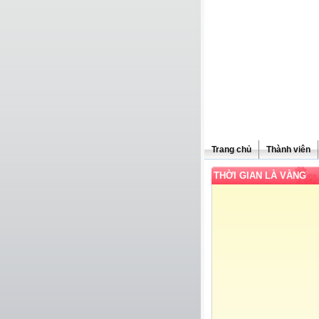
Trang chủ
Thành viên
THỜI GIAN LÀ VÀNG