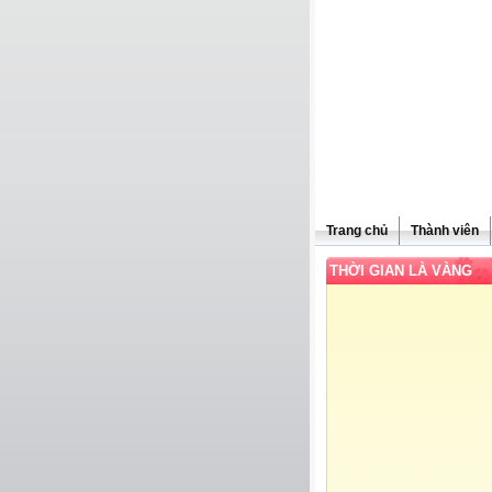
Trang chủ
Thành viên
THỜI GIAN LÀ VÀNG