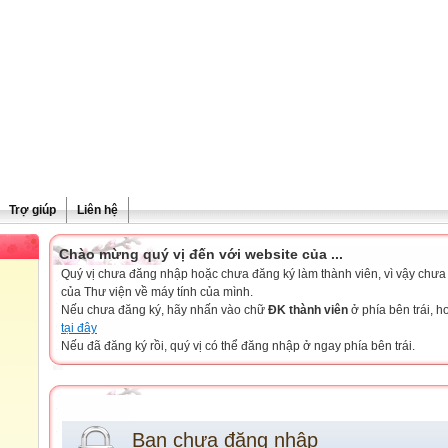
Trợ giúp
Liên hệ
Chào mừng quý vị đến với website của ...
Quý vị chưa đăng nhập hoặc chưa đăng ký làm thành viên, vì vậy chưa th
của Thư viện về máy tính của mình.
Nếu chưa đăng ký, hãy nhấn vào chữ
ĐK thành viên
ở phía bên trái, 
tại đây
Nếu đã đăng ký rồi, quý vị có thể đăng nhập ở ngay phía bên trái.
Bạn chưa đăng nhập