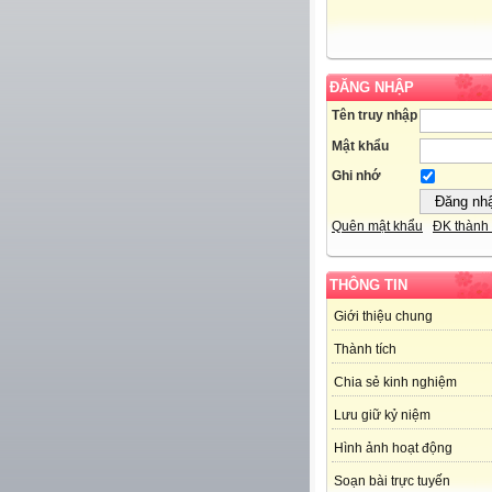
ĐĂNG NHẬP
Tên truy nhập
Mật khẩu
Ghi nhớ
Quên mật khẩu
ĐK thành 
THÔNG TIN
Giới thiệu chung
Thành tích
Chia sẻ kinh nghiệm
Lưu giữ kỷ niệm
Hình ảnh hoạt động
Soạn bài trực tuyến