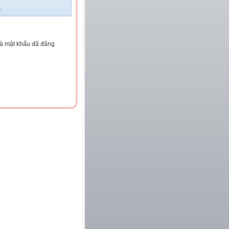
.
và mật khẩu đã đăng