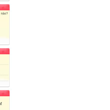
ế nào?