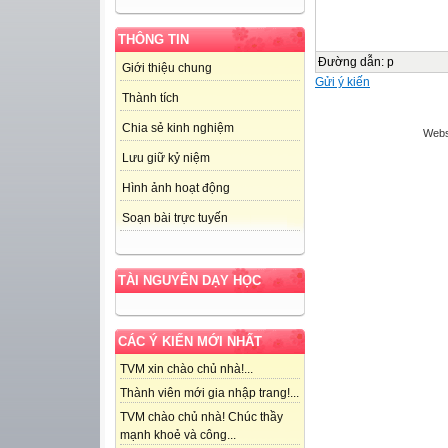
THÔNG TIN
Đường dẫn
:
p
Giới thiệu chung
Gửi ý kiến
Thành tích
Chia sẻ kinh nghiệm
Webs
Lưu giữ kỷ niệm
Hình ảnh hoạt động
Soạn bài trực tuyến
TÀI NGUYÊN DẠY HỌC
CÁC Ý KIẾN MỚI NHẤT
TVM xin chào chủ nhà!...
Thành viên mới gia nhập trang!...
TVM chào chủ nhà! Chúc thầy
mạnh khoẻ và công...