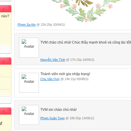
ế nào?
Phạm Sa Kin
@ 22h:25p 10/04/11
TVM chào chủ nhà! Chúc thầy mạnh khoẻ và công tác tốt
Nguyễn Văn Tình
@ 17h:15p 16/05/11
Thành viên mới gia nhập trang!
Chu Văn Quý
@ 14h:11p 05/08/11
TVM xin chào chủ nhà!
Phạm Xuân Toạn
@ 18h:55p 14/06/12