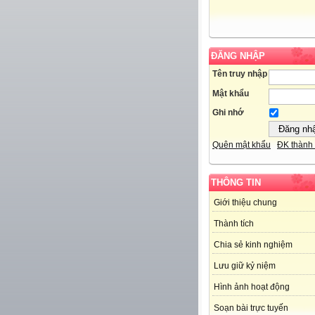
ĐĂNG NHẬP
Tên truy nhập
Mật khẩu
Ghi nhớ
Quên mật khẩu
ĐK thành 
THÔNG TIN
Giới thiệu chung
Thành tích
Chia sẻ kinh nghiệm
Lưu giữ kỷ niệm
Hình ảnh hoạt động
Soạn bài trực tuyến