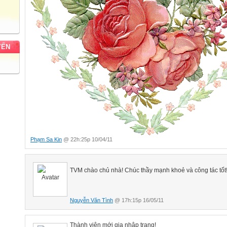
YẾN
Phạm Sa Kin
@ 22h:25p 10/04/11
TVM chào chủ nhà! Chúc thầy mạnh khoẻ và công tác tốt
Nguyễn Văn Tình
@ 17h:15p 16/05/11
Thành viên mới gia nhập trang!