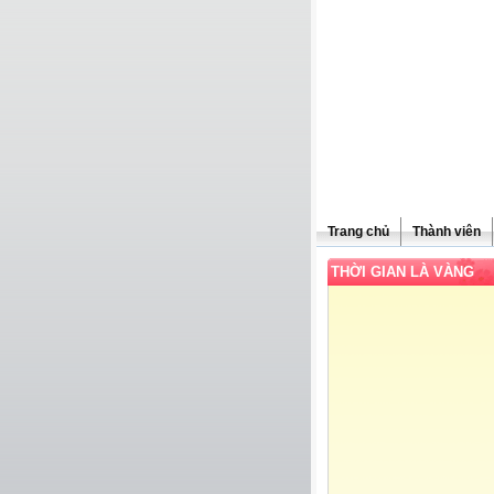
Trang chủ
Thành viên
THỜI GIAN LÀ VÀNG