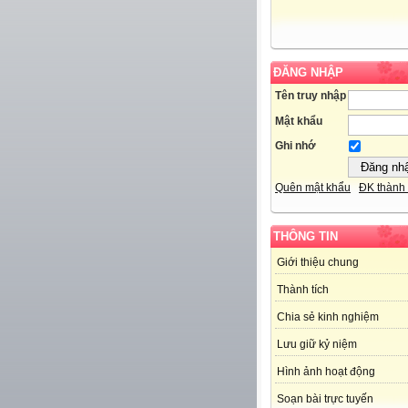
ĐĂNG NHẬP
Tên truy nhập
Mật khẩu
Ghi nhớ
Quên mật khẩu
ĐK thành 
THÔNG TIN
Giới thiệu chung
Thành tích
Chia sẻ kinh nghiệm
Lưu giữ kỷ niệm
Hình ảnh hoạt động
Soạn bài trực tuyến