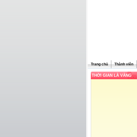
Trang chủ
Thành viên
THỜI GIAN LÀ VÀNG