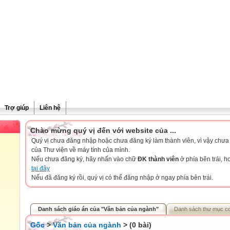
Trợ giúp
Liên hệ
Chào mừng quý vị đến với website của ...
Quý vị chưa đăng nhập hoặc chưa đăng ký làm thành viên, vì vậy chưa th
của Thư viện về máy tính của mình.
Nếu chưa đăng ký, hãy nhấn vào chữ
ĐK thành viên
ở phía bên trái, 
tại đây
Nếu đã đăng ký rồi, quý vị có thể đăng nhập ở ngay phía bên trái.
Danh sách giáo án của "Văn bản của ngành"
Danh sách thư mục c
Gốc
>
Văn bản của ngành
> (0 bài)