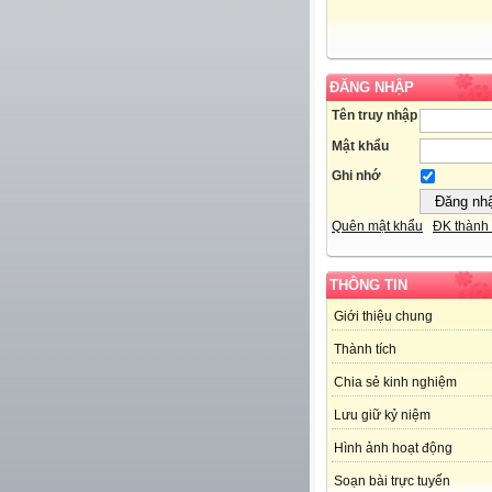
ĐĂNG NHẬP
Tên truy nhập
Mật khẩu
Ghi nhớ
Quên mật khẩu
ĐK thành 
THÔNG TIN
Giới thiệu chung
Thành tích
Chia sẻ kinh nghiệm
Lưu giữ kỷ niệm
Hình ảnh hoạt động
Soạn bài trực tuyến