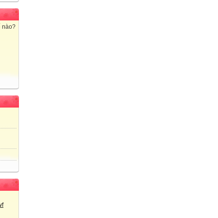
ế nào?