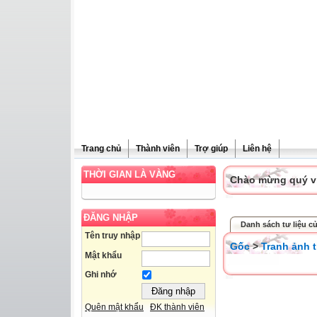
Trang chủ
Thành viên
Trợ giúp
Liên hệ
THỜI GIAN LÀ VÀNG
Chào mừng quý vị 
ĐĂNG NHẬP
Danh sách tư liệu c
Tên truy nhập
Gốc
>
Tranh ảnh t
Mật khẩu
Ghi nhớ
Quên mật khẩu
ĐK thành viên