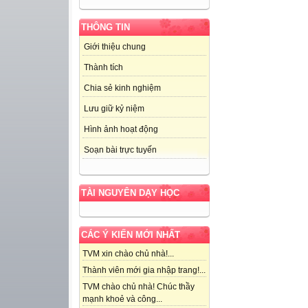
THÔNG TIN
Giới thiệu chung
Thành tích
Chia sẻ kinh nghiệm
Lưu giữ kỷ niệm
Hình ảnh hoạt động
Soạn bài trực tuyến
TÀI NGUYÊN DẠY HỌC
CÁC Ý KIẾN MỚI NHẤT
TVM xin chào chủ nhà!...
Thành viên mới gia nhập trang!...
TVM chào chủ nhà! Chúc thầy
mạnh khoẻ và công...