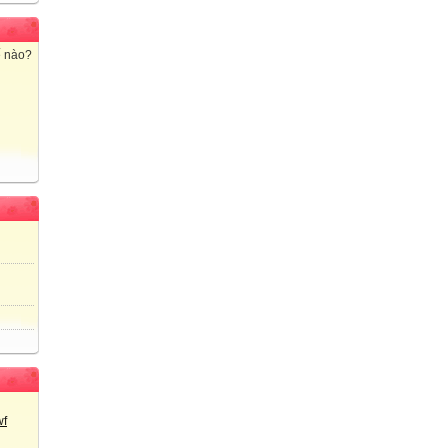
ế nào?