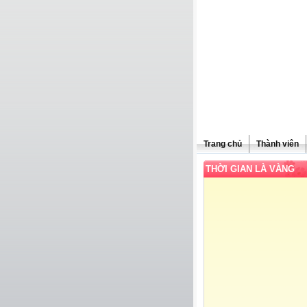
Trang chủ
Thành viên
THỜI GIAN LÀ VÀNG