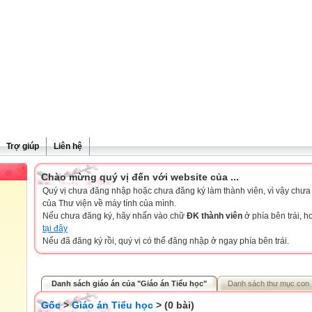
Trợ giúp
Liên hệ
Chào mừng quý vị đến với website của ...
Quý vị chưa đăng nhập hoặc chưa đăng ký làm thành viên, vì vậy chưa th
của Thư viện về máy tính của mình.
Nếu chưa đăng ký, hãy nhấn vào chữ
ĐK thành viên
ở phía bên trái, 
tại đây
Nếu đã đăng ký rồi, quý vị có thể đăng nhập ở ngay phía bên trái.
Danh sách giáo án của "Giáo án Tiểu học"
Danh sách thư mục con
Gốc
>
Giáo án Tiểu học
> (0 bài)