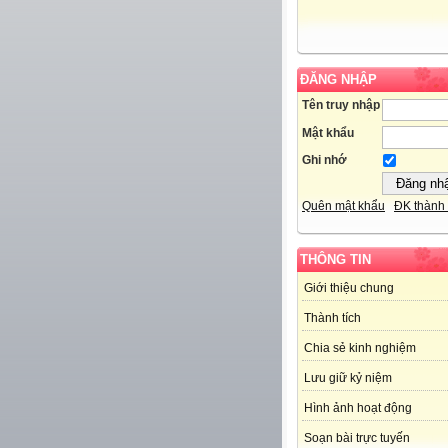
ĐĂNG NHẬP
Tên truy nhập
Mật khẩu
Ghi nhớ
Quên mật khẩu
ĐK thành 
THÔNG TIN
Giới thiệu chung
Thành tích
Chia sẻ kinh nghiệm
Lưu giữ kỷ niệm
Hình ảnh hoạt động
Soạn bài trực tuyến